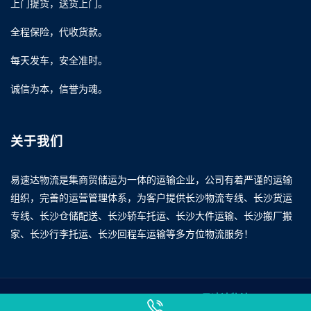
上门提货，送货上门。
全程保险，代收货款。
每天发车，安全准时。
诚信为本，信誉为魂。
关于我们
易速达物流是集商贸储运为一体的运输企业，公司有着严谨的运输
组织，完善的运营管理体系，为客户提供长沙物流专线、长沙货运
专线、长沙仓储配送、长沙轿车托运、长沙大件运输、长沙搬厂搬
家、长沙行李托运、长沙回程车运输等多方位物流服务！
Copyright © 2026 www.yisudawuliu.com
易速达物流
All rights