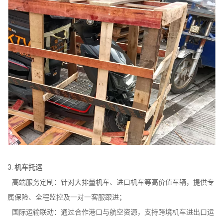
3.
机车托运
高端服务定制：针对大排量机车、进口机车等高价值车辆，提供专
属保险、全程监控及一对一客服跟进；
国际运输联动：通过合作港口与航空资源，支持跨境机车进出口运