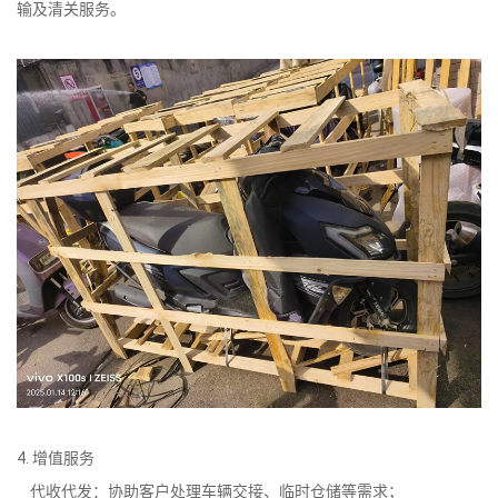
输及清关服务。
4. 增值服务
代收代发：协助客户处理车辆交接、临时仓储等需求；