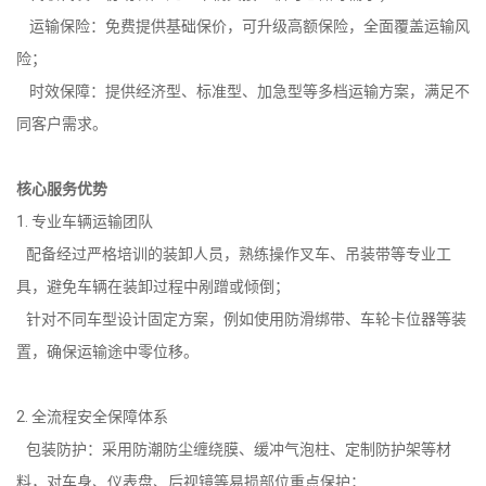
运输保险：免费提供基础保价，可升级高额保险，全面覆盖运输风
险；
时效保障：提供经济型、标准型、加急型等多档运输方案，满足不
同客户需求。
核心服务优势
1. 专业车辆运输团队
配备经过严格培训的装卸人员，熟练操作叉车、吊装带等专业工
具，避免车辆在装卸过程中剐蹭或倾倒；
针对不同车型设计固定方案，例如使用防滑绑带、车轮卡位器等装
置，确保运输途中零位移。
2. 全流程安全保障体系
包装防护：采用防潮防尘缠绕膜、缓冲气泡柱、定制防护架等材
料，对车身、仪表盘、后视镜等易损部位重点保护；