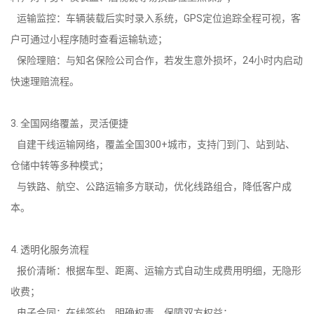
运输监控：车辆装载后实时录入系统，GPS定位追踪全程可视，客
户可通过小程序随时查看运输轨迹；
保险理赔：与知名保险公司合作，若发生意外损坏，24小时内启动
快速理赔流程。
3. 全国网络覆盖，灵活便捷
自建干线运输网络，覆盖全国300+城市，支持门到门、站到站、
仓储中转等多种模式；
与铁路、航空、公路运输多方联动，优化线路组合，降低客户成
本。
4. 透明化服务流程
报价清晰：根据车型、距离、运输方式自动生成费用明细，无隐形
收费；
电子合同：在线签约，明确权责，保障双方权益；