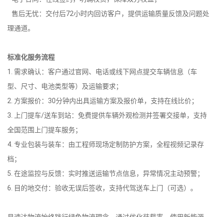
售后无忧：交付后72小时内回访客户，提供运输质量反馈及问题处
理通道。
标准化服务流程
1. 需求确认：客户通过官网、电话或线下网点提交车辆信息（车
型、尺寸、电池类型等）及运输要求；
2. 方案报价：30分钟内出具运输方案及报价单，支持在线比价；
3. 上门提车/送车到站：免费提供车辆外观检测并签署交接单，支持
全国范围上门提车服务；
4. 专业包装与装车：由工程师现场定制防护方案，全程视频记录存
档；
5. 在途监控与反馈：实时推送运输节点信息，异常情况主动预警；
6. 目的地交付：验收无误后签收，支持代驾送车上门（可选）。
易速达物流始终践行绿色物流理念，通过优化装载率、使用新能源