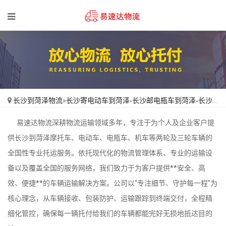
长沙到菏泽物流
»
长沙寄电动车到菏泽-长沙邮电瓶车到菏泽-长沙运摩托车到菏泽-长沙机车托运到菏泽
易速达物流深耕物流运输领域多年，专注于为个人及企业客户提
供长沙到菏泽摩托车、电动车、电瓶车、机车等两轮及三轮车辆的
全国性专业托运服务。依托现代化的物流管理体系、专业的运输设
备以及覆盖全国的服务网络，我们致力于为客户提供**安全、高
效、便捷**的车辆运输解决方案。公司以“专注细节、守护每一程”为
核心理念，从车辆接收、包装防护、运输跟踪到终端交付，全程精
细化管控，确保每一辆托付给我们的车辆都能完好无损地抵达目的